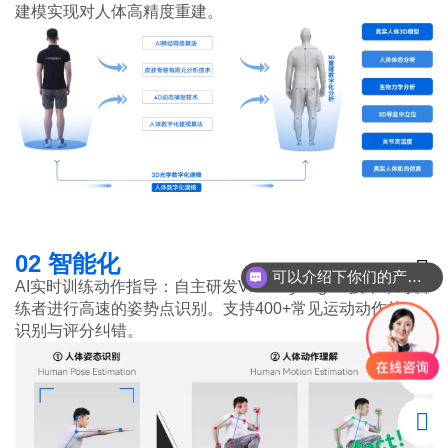
建模实现对人体高精度重建。
02 智能化
可以介绍下你们的产品么？
AI实时训练动作指导：自主研发VisBodyEngine技术，对训
练者进行高速的姿势点识别。支持400+常见运动动作的AI
识别与评分纠错。