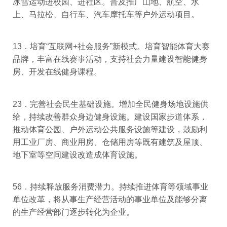
冰雪运动进校园、进社区。普及推广山地、航空、水
上、马拉松、自行车、汽车摩托车等户外运动项目。
13．培育“互联网+社会服务”新模式。培育智能体育大赛
品牌，丰富在线赛事活动，支持社会力量建设智能健身
房、开发在线健身课程。
23．完善社会民生基础设施。增加全民健身场地设施供
给，持续改善群众身边健身设施。建设国家步道体系，
推动体育公园、户外运动公共服务设施等建设，鼓励利
用工业厂房、商业用房、仓储用房等既有建筑及屋顶、
地下室等空间建设改造成体育设施。
56．持续释放服务消费潜力。持续推进体育等领域事业
单位改革，将从事生产经营活动的事业单位及能够分离
的生产经营部门逐步转化为企业。