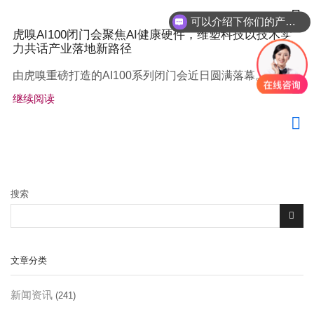
可以介绍下你们的产品么？
虎嗅AI100闭门会聚焦AI健康硬件，维塑科技以技术实
力共话产业落地新路径
由虎嗅重磅打造的AI100系列闭门会近日圆满落幕。...
继续阅读
搜索
文章分类
新闻资讯
(241)