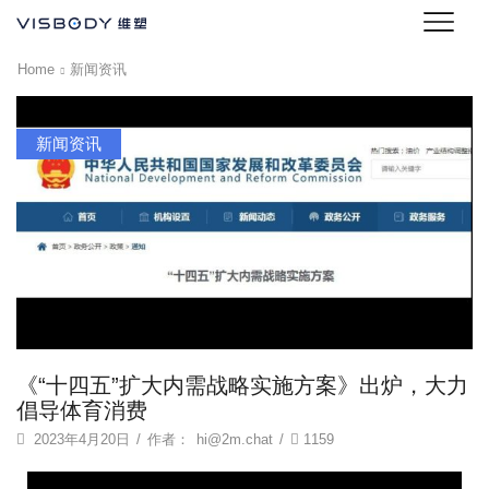
Home
新闻资讯
新闻资讯
《“十四五”扩大内需战略实施方案》出炉，大力
倡导体育消费
2023年4月20日
/
作者：
hi@2m.chat
/
1159