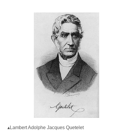
▴Lambert Adolphe Jacques Quetelet