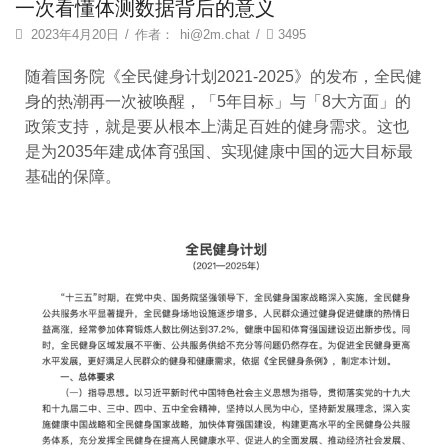
一次看懂体测数据背后的意义
2023年4月20日
/
作者：
hi@2m.chat
/
3495
随着国务院《全民健身计划2021-2025》的发布，全民健
身的热潮再一次被唤醒，「5年目标」与「8大方面」的
政策支持，就是要从根本上满足百姓的健身需求。这也
是为2035年建成体育强国、实现健康中国的远大目标最
基础的保障。