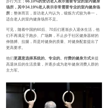
步行为主；
66.10%的受访老人表示需要专业的室内健身
场所，其中34.19%老人表示非常需要专业的室内健身场
所
；整体而言，首访老人均认为，锻炼方式较为单一，
适合老人的室内健身场所不足。
可见，随着中国的60后、70后们逐渐步入退休生活，他
们不再满足于跑步、广场舞，不止步于社区健身器材的
伸胳膊、拉腿，而是对健身的质量、对健身配套提出了
更高要求。
他们
更愿意选择系统的、专业的、付费的健身方式
来提
高退休后的生活质量，并逐步成为老年健身消费人群的
主力军。