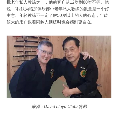
批老年私人教练之一，他的客户从12岁到80岁不等。他
说：“我认为增加俱乐部中老年私人教练的数量是一个好
主意。年轻教练不一定了解50岁以上的人的心态，年龄
较大的用户跟着同龄人训练时也会感到更自在。
来源：David Lloyd Clubs官网