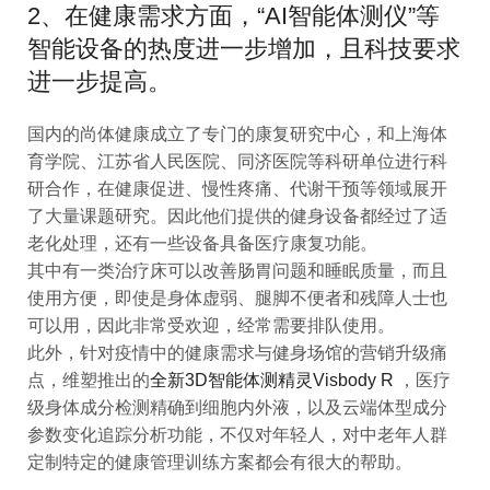
2、在健康需求方面，“AI智能体测仪”等
智能设备的热度进一步增加，且科技要求
进一步提高。
国内的尚体健康成立了专门的康复研究中心，和上海体
育学院、江苏省人民医院、同济医院等科研单位进行科
研合作，在健康促进、慢性疼痛、代谢干预等领域展开
了大量课题研究。因此他们提供的健身设备都经过了适
老化处理，还有一些设备具备医疗康复功能。
其中有一类治疗床可以改善肠胃问题和睡眠质量，而且
使用方便，即使是身体虚弱、腿脚不便者和残障人士也
可以用，因此非常受欢迎，经常需要排队使用。
此外，针对疫情中的健康需求与健身场馆的营销升级痛
点，维塑推出的
全新3D智能体测精灵Visbody R
，医疗
级身体成分检测精确到细胞内外液，以及云端体型成分
参数变化追踪分析功能，不仅对年轻人，对中老年人群
定制特定的健康管理训练方案都会有很大的帮助。