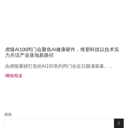
虎嗅AI100闭门会聚焦AI健康硬件，维塑科技以技术实
力共话产业落地新路径
由虎嗅重磅打造的AI100系列闭门会近日圆满落幕。...
继续阅读
搜索