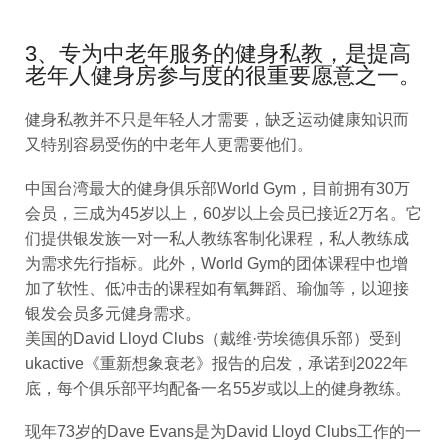
3、专为中老年服务的健身私教，是提高
老年人健身房参与度的很重要愿意之一。
健身私教并不只是年轻人才需要，缺乏运动健康知识而
又特别容易受伤的中老年人更需要他们。
中国台湾最大的健身俱乐部World Gym，目前拥有30万
会员，三成为45岁以上，60岁以上会员已接近2万名。它
们提供银发族一对一私人教练客制化课程，私人教练成
为需求先行指标。此外，World Gym的团体课程中也增
加了软性、低冲击的课程如有氧舞蹈、瑜伽等，以迎接
银发会员多元健身需求。
美国的David Lloyd Clubs（戴维·劳埃德俱乐部）受到
ukactive《重新想象衰老》报告的启发，承诺到2022年
底，每个俱乐部平均配备一名55岁或以上的健身教练。
现年73岁的Dave Evans是为David Lloyd Clubs工作的一