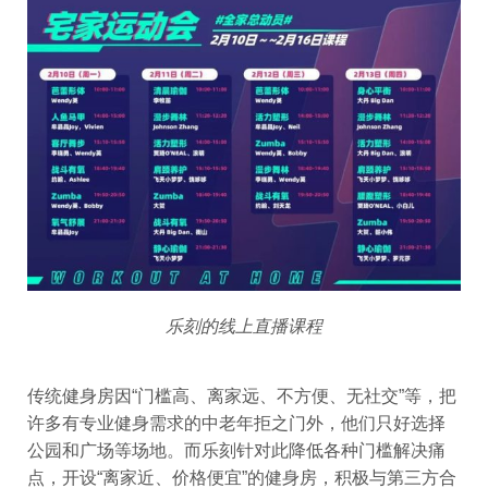
乐刻的线上直播课程
传统健身房因“门槛高、离家远、不方便、无社交”等，把
许多有专业健身需求的中老年拒之门外，他们只好选择
公园和广场等场地。而乐刻针对此降低各种门槛解决痛
点，开设“离家近、价格便宜”的健身房，积极与第三方合