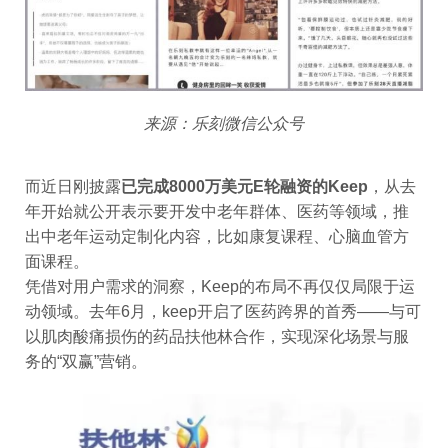
来源：乐刻微信公众号
而近日刚披露
已完成8000万美元E轮融资的Keep
，从去
年开始就公开表示要开发中老年群体、医药等领域，推
出中老年运动定制化内容，比如康复课程、心脑血管方
面课程。
凭借对用户需求的洞察，Keep的布局不再仅仅局限于运
动领域。去年6月，keep开启了医药跨界的首秀——与可
以肌肉酸痛损伤的药品扶他林合作，实现深化场景与服
务的“双赢”营销。