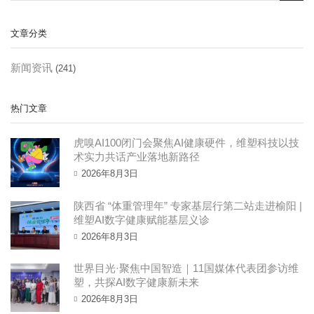
文章分类
新闻资讯
(241)
热门文章
虎嗅AI100闭门会聚焦AI健康硬件，维塑科技以技
术实力共话产业落地新路径
2026年8月3日
陕西省 “体重管理年” 专家基层行第二站走进榆阳 |
维塑AI数字健康赋能基层义诊
2026年8月3日
世界目光·聚焦中国智造｜11国媒体代表团参访维
塑，共探AI数字健康新未来 ​
2026年8月3日