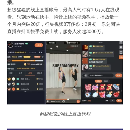
播。
超级猩猩的线上直播账号，最高人气时有19万人在线观
看。乐刻运动在快手、抖音上线的视频教学，播放量一
个月内突破20亿，征集视频8万多条；2月初，乐刻团课
直播在抖音快手免费上线，服务人次超3000万。
超级猩猩的线上直播课程