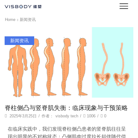
Home
新闻资讯
新闻资讯
脊柱侧凸与竖脊肌失衡：临床现象与干预策略
2025年3月25日
/
作者：
visbody tech
/
1006
/
0
在临床实践中，我们发现脊柱侧凸患者的竖脊肌往往呈
现出明显的不对称状态：凸侧肌肉过度拉长却伴随代偿