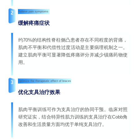
2
Relieve pain symptoms
缓解疼痛症状
约70%的结构性脊柱侧凸患者存在不同程度的背痛，
肌肉不平衡和代偿性过度活动是主要病理机制之一。
建立肌肉平衡可显著降低疼痛评分并减少镇痛药物使
用。
3
Optimize the therapeutic effect of braces
优化支具治疗效果
肌肉平衡训练可作为支具治疗的协同干预。临床对照
研究证实，结合特异性肌力训练的支具治疗在Cobb角
改善和生活质量方面均优于单纯支具治疗。