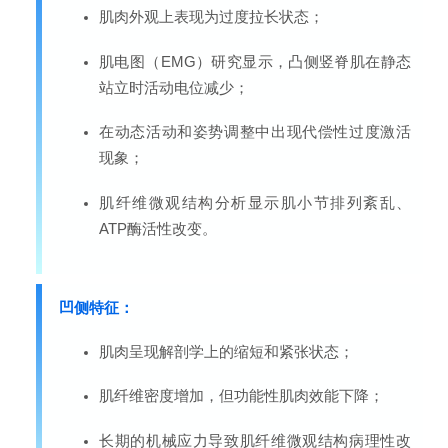
肌肉外观上表现为过度拉长状态；
肌电图（EMG）研究显示，凸侧竖脊肌在静态
站立时活动电位减少；
在动态活动和姿势调整中出现代偿性过度激活
现象；
肌纤维微观结构分析显示
肌小节
排列紊乱、
ATP酶活性改变。
凹侧特征：
肌肉呈现解剖学上的缩短和紧张状态；
肌纤维密度增加，但功能性肌肉效能下降；
长期的机械应力导致肌纤维微观结构病理性改