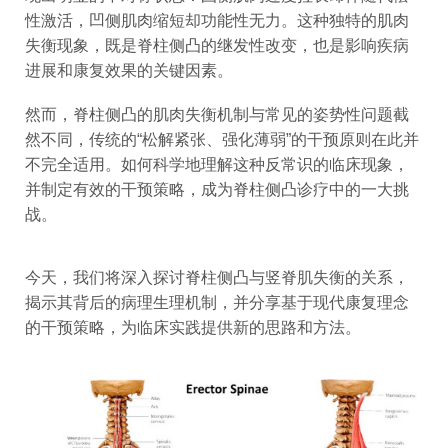
性激活，凹侧肌肉缩短却功能性无力。这种独特的肌肉
失衡现象，既是脊柱侧凸的继发性改变，也是影响疾病
进展和康复效果的关键因素。
然而，脊柱侧凸的肌肉失衡机制与常见的姿势性问题截
然不同，传统的“松解紧张、强化薄弱”的干预原则在此并
不完全适用。如何科学地理解这种反常识的临床现象，
并制定有效的干预策略，成为脊柱侧凸诊疗中的一大挑
战。
今天，我们将
深入探讨脊柱侧凸与竖脊肌失衡的关系，
揭示其背后的病理生理机制，并分享基于现代康复理念
的干预策略，为临床实践提供新的思路和方法。