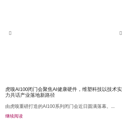
虎嗅AI100闭门会聚焦AI健康硬件，维塑科技以技术实
力共话产业落地新路径
由虎嗅重磅打造的AI100系列闭门会近日圆满落幕。...
继续阅读