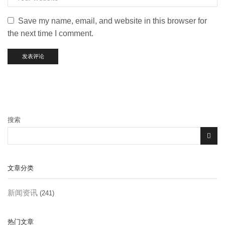
Save my name, email, and website in this browser for
the next time I comment.
搜索
文章分类
新闻资讯
(241)
热门文章