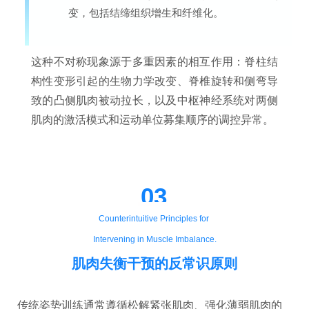
变，包括结缔组织增生和纤维化。
这种不对称现象源于多重因素的相互作用：脊柱结
构性变形引起的生物力学改变、脊椎旋转和侧弯导
致的凸侧肌肉被动拉长，以及中枢神经系统对两侧
肌肉的激活模式和运动单位募集顺序的调控异常。
03
Counterintuitive Principles for
Intervening in Muscle Imbalance.
肌肉失衡干预的反常识原则
传统姿势训练通常遵循松解紧张肌肉、强化薄弱肌肉的