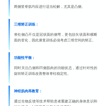
两侧竖脊肌均应进行适当松解，尤其是凸侧。
三维矫正训练：
脊柱侧凸不仅是冠状面的侧弯，更包括矢状面和横断
面的变化，因此康复训练必须考虑三维空间的矫正。
功能性平衡：
同时关注凸侧和凹侧肌肉的功能状态，通过针对性的
旋转矫正训练改善整体脊柱稳定性。
神经肌肉再教育：
通过生物反馈等技术帮助患者重建正确的身体意识和