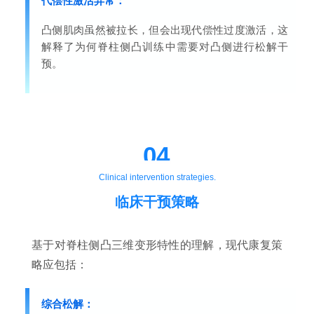
代偿性激活异常：
凸侧肌肉虽然被拉长，但会出现代偿性过度激活，这
解释了为何脊柱侧凸训练中需要对凸侧进行松解干
预。
04
Clinical intervention strategies.
临床干预策略
基于对脊柱侧凸三维变形特性的理解，现代康复策
略应包括：
综合松解：